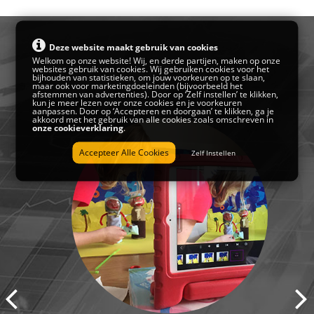
Deze website maakt gebruik van cookies
Welkom op onze website! Wij, en derde partijen, maken op onze
websites gebruik van cookies. Wij gebruiken cookies voor het
bijhouden van statistieken, om jouw voorkeuren op te slaan,
maar ook voor marketingdoeleinden (bijvoorbeeld het
afstemmen van advertenties). Door op ‘Zelf instellen’ te klikken,
kun je meer lezen over onze cookies en je voorkeuren
aanpassen. Door op ‘Accepteren en doorgaan’ te klikken, ga je
akkoord met het gebruik van alle cookies zoals omschreven in
onze cookieverklaring
.
Accepteer Alle Cookies
Zelf Instellen